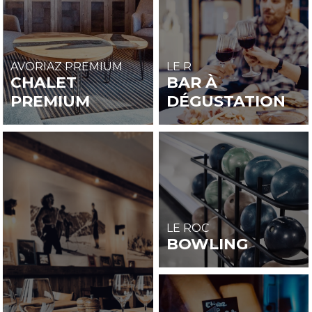
AVORIAZ PREMIUM
LE R
CHALET
BAR À
PREMIUM
DÉGUSTATION
LE ROC
BOWLING