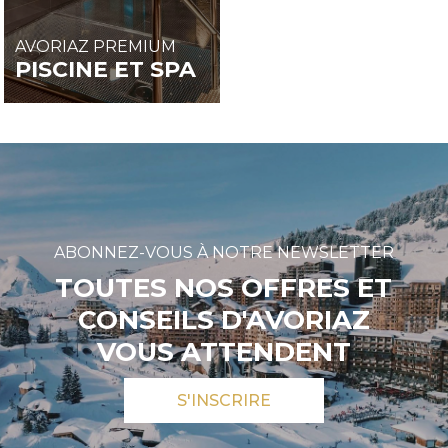
AVORIAZ PREMIUM
PISCINE ET SPA
ABONNEZ-VOUS À NOTRE NEWSLETTER
TOUTES NOS OFFRES ET
CONSEILS D'AVORIAZ
VOUS ATTENDENT
S'INSCRIRE