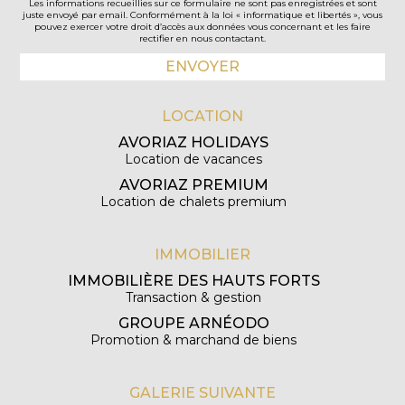
Les informations recueillies sur ce formulaire ne sont pas enregistrées et sont
juste envoyé par email. Conformément à la loi « informatique et libertés », vous
pouvez exercer votre droit d’accès aux données vous concernant et les faire
rectifier en nous contactant.
LOCATION
AVORIAZ HOLIDAYS
Location de vacances
AVORIAZ PREMIUM
Location de chalets premium
IMMOBILIER
IMMOBILIÈRE DES HAUTS FORTS
Transaction & gestion
GROUPE ARNÉODO
Promotion & marchand de biens
GALERIE SUIVANTE