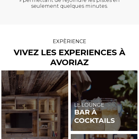
» permettant de rejoindre les pistes en
seulement quelques minutes.
EXPÈRIENCE
VIVEZ LES EXPERIENCES À
AVORIAZ
LE LOUNGE
BAR À
COCKTAILS