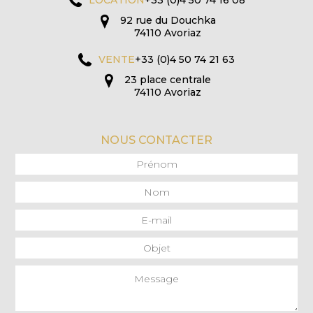
LOCATION
+33 (0)4 50 74 16 08
92 rue du Douchka
74110 Avoriaz
VENTE
+33 (0)4 50 74 21 63
23 place centrale
74110 Avoriaz
NOUS CONTACTER