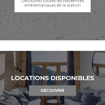
Découvrez toutes les résidences
emblématiques de la station
LOCATIONS DISPONIBLES
DÉCOUVRIR